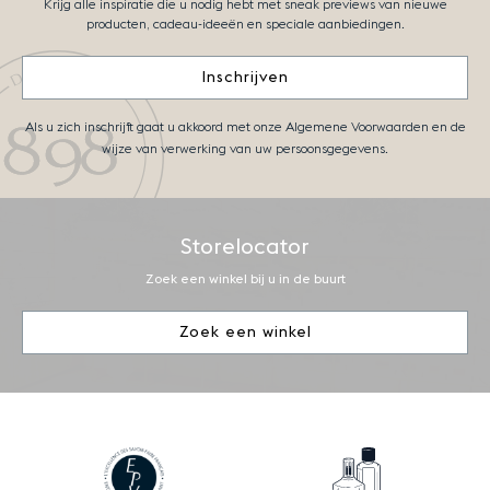
Krijg alle inspiratie die u nodig hebt met sneak previews van nieuwe
producten, cadeau-ideeën en speciale aanbiedingen.
Inschrijven
Als u zich inschrijft gaat u akkoord met onze Algemene Voorwaarden en de
wijze van verwerking van uw persoonsgegevens.
Storelocator
Zoek een winkel bij u in de buurt
Zoek een winkel