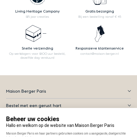
Living Heritage Company
Gratis bezorging
125 jaar creaties
Bij een bestelling vanaf € 45
Snelle verzending
Responsieve klantenservice
Op werkdagen: voor 12:00 uur besteld,
contact@maison-berger.nl
dezelfde dag verstuurd
Maison Berger Paris
Bestel met een gerust hart
Alles wat je moet weten