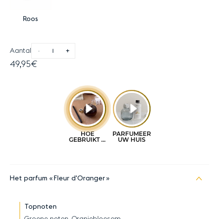
Roos
Aantal
-
+
49,95€
Het parfum
Fleur d'Oranger
Topnoten