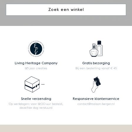
Zoek een winkel
Living Heritage Company
Gratis bezorging
125 jaar creaties
Bij een bestelling vanaf € 45
Snelle verzending
Responsieve klantenservice
Op werkdagen: voor 12:00 uur besteld,
contact@maison-berger.nl
dezelfde dag verstuurd