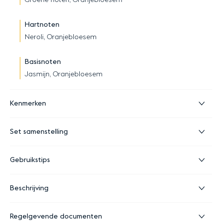
Groene noten, Oranjebloesem
Hartnoten
Neroli, Oranjebloesem
Basisnoten
Jasmijn, Oranjebloesem
Kenmerken
Set samenstelling
Gebruikstips
Beschrijving
Regelgevende documenten