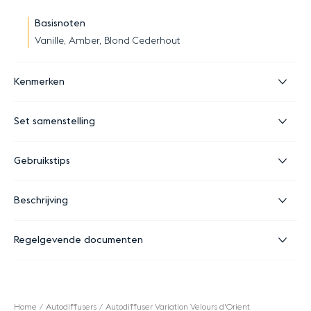
Basisnoten
Vanille, Amber, Blond Cederhout
Kenmerken
Set samenstelling
Gebruikstips
Beschrijving
Regelgevende documenten
Home
Autodiffusers
Autodiffuser Variation Velours d'Orient