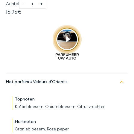
Aantal
-
+
16,95€
Het parfum
Velours d'Orient
Topnoten
Koffiebloesem, Opiumbloesem, Citrusvruchten
Hartnoten
Oranjebloesem, Roze peper