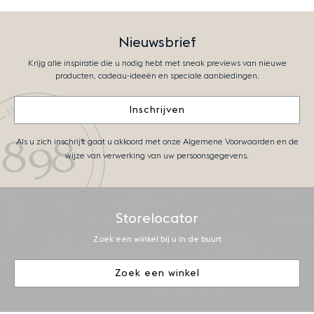
Nieuwsbrief
Krijg alle inspiratie die u nodig hebt met sneak previews van nieuwe
producten, cadeau-ideeën en speciale aanbiedingen.
Inschrijven
Als u zich inschrijft gaat u akkoord met onze Algemene Voorwaarden en de
wijze van verwerking van uw persoonsgegevens.
Storelocator
Zoek een winkel bij u in de buurt
Zoek een winkel