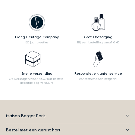
Living Heritage Company
Gratis bezorging
125 jaar creaties
Bij een bestelling vanaf € 45
Snelle verzending
Responsieve klantenservice
Op werkdagen: voor 12:00 uur besteld,
contact@maison-berger.nl
dezelfde dag verstuurd
Maison Berger Paris
Bestel met een gerust hart