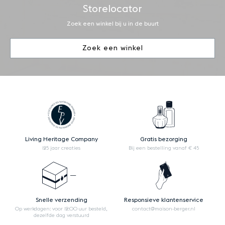
Storelocator
Zoek een winkel bij u in de buurt
Zoek een winkel
Living Heritage Company
Gratis bezorging
125 jaar creaties
Bij een bestelling vanaf € 45
Snelle verzending
Responsieve klantenservice
Op werkdagen: voor 12:00 uur besteld,
contact@maison-berger.nl
dezelfde dag verstuurd