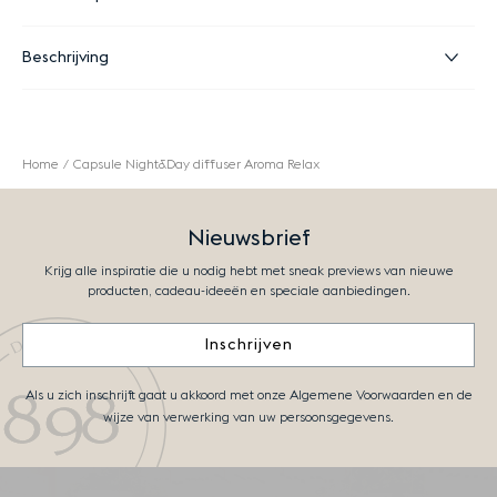
Beschrijving
Home
Capsule Night&Day diffuser Aroma Relax
Nieuwsbrief
Krijg alle inspiratie die u nodig hebt met sneak previews van nieuwe
producten, cadeau-ideeën en speciale aanbiedingen.
Inschrijven
Als u zich inschrijft gaat u akkoord met onze Algemene Voorwaarden en de
wijze van verwerking van uw persoonsgegevens.