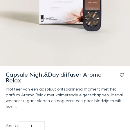
Capsule Night&Day diffuser Aroma
Lo
Relax
Profiteer van een absoluut ontspannend moment met het
parfum Aroma Relax met kalmerende eigenschappen, ideaal
wanneer u gaat slapen en nog even een paar bladzijden wilt
lezen!
Aantal
-
+