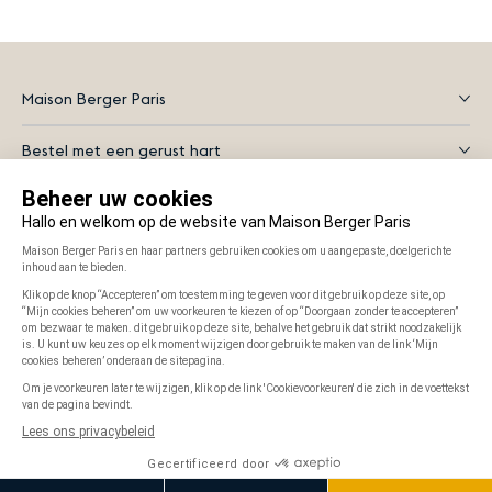
Maison Berger Paris
Bestel met een gerust hart
Alles wat je moet weten
Instagram
Facebook
YouTube
Visa
Mastercard
iDEAL
Riverty