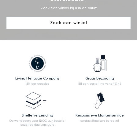
Zoek een winkel bij u in de buurt
Zoek een winkel
Living Heritage Company
Gratis bezorging
125 jaar creaties
Bij een bestelling vanaf € 45
Snelle verzending
Responsieve klantenservice
Op werkdagen: voor 12:00 uur besteld,
contact@maison-berger.nl
dezelfde dag verstuurd