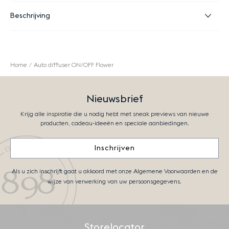
Beschrijving
Home
Auto diffuser ON/OFF Flower
Nieuwsbrief
Krijg alle inspiratie die u nodig hebt met sneak previews van nieuwe
producten, cadeau-ideeën en speciale aanbiedingen.
Inschrijven
Als u zich inschrijft gaat u akkoord met onze Algemene Voorwaarden en de
wijze van verwerking van uw persoonsgegevens.
Storelocator