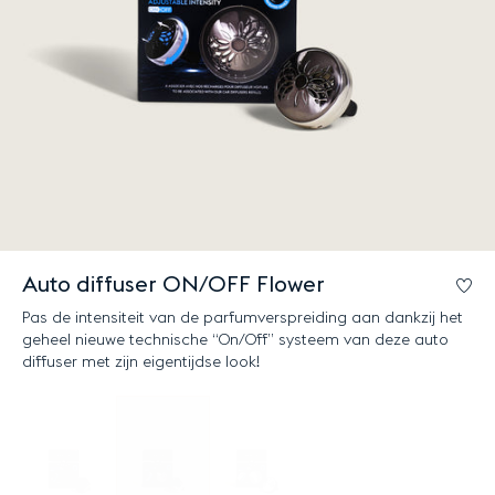
Auto diffuser ON/OFF Flower
Lo
Pas de intensiteit van de parfumverspreiding aan dankzij het
geheel nieuwe technische “On/Off” systeem van deze auto
diffuser met zijn eigentijdse look!