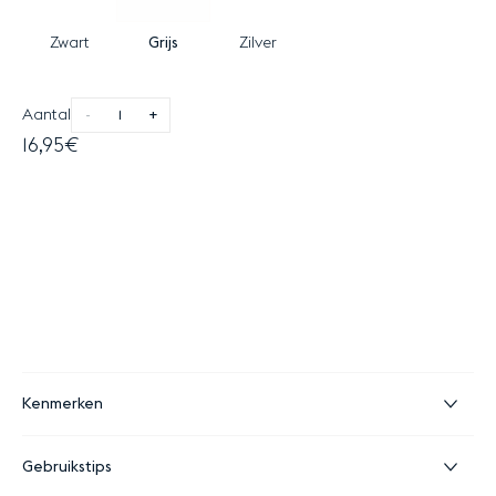
Zwart
Grijs
Zilver
Aantal
-
+
16,95€
Kenmerken
Gebruikstips