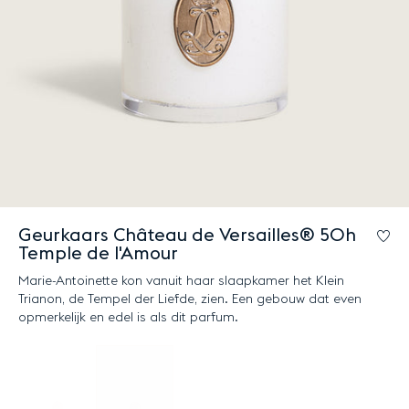
Geurkaars Château de Versailles® 50h
Lo
Temple de l'Amour
Marie-Antoinette kon vanuit haar slaapkamer het Klein
Trianon, de Tempel der Liefde, zien. Een gebouw dat even
opmerkelijk en edel is als dit parfum.