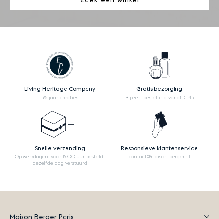
Zoek een winkel
Living Heritage Company
Gratis bezorging
125 jaar creaties
Bij een bestelling vanaf € 45
Snelle verzending
Responsieve klantenservice
Op werkdagen: voor 12:00 uur besteld,
contact@maison-berger.nl
dezelfde dag verstuurd
Maison Berger Paris