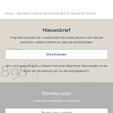
Home
Geurkaars Château de Versailles® 50h Temple de l'Amour
Nieuwsbrief
Krijg alle inspiratie die u nodig hebt met sneak previews van nieuwe
producten, cadeau-ideeën en speciale aanbiedingen.
Inschrijven
Als u zich inschrijft gaat u akkoord met onze Algemene Voorwaarden en de
wijze van verwerking van uw persoonsgegevens.
Storelocator
Zoek een winkel bij u in de buurt