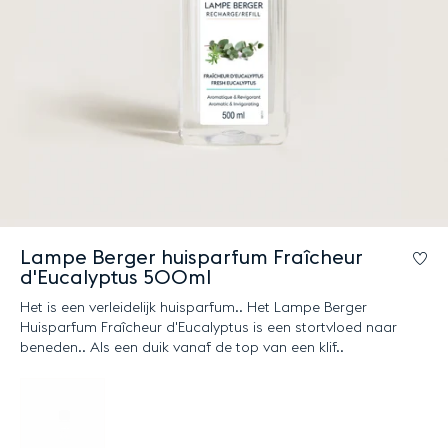
Lampe Berger huisparfum Fraîcheur
Lo
d'Eucalyptus 500ml
Het is een verleidelijk huisparfum.. Het Lampe Berger
Huisparfum Fraîcheur d'Eucalyptus is een stortvloed naar
beneden.. Als een duik vanaf de top van een klif..