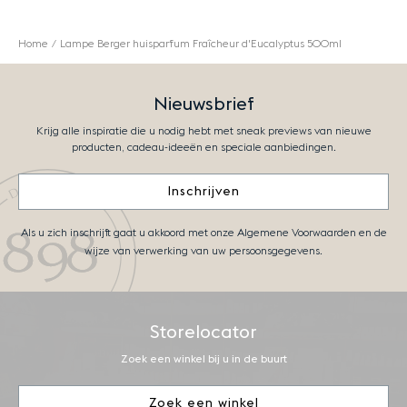
Home
Lampe Berger huisparfum Fraîcheur d'Eucalyptus 500ml
Nieuwsbrief
Krijg alle inspiratie die u nodig hebt met sneak previews van nieuwe
producten, cadeau-ideeën en speciale aanbiedingen.
Inschrijven
Als u zich inschrijft gaat u akkoord met onze Algemene Voorwaarden en de
wijze van verwerking van uw persoonsgegevens.
Storelocator
Zoek een winkel bij u in de buurt
Zoek een winkel