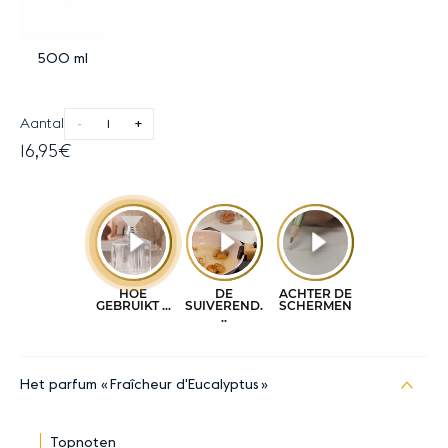
500 ml
Aantal
-
+
16,95€
Het parfum
Fraîcheur d'Eucalyptus
Topnoten