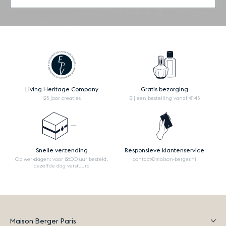
Living Heritage Company
Gratis bezorging
125 jaar creaties
Bij een bestelling vanaf € 45
Snelle verzending
Responsieve klantenservice
Op werkdagen: voor 12:00 uur besteld,
contact@maison-berger.nl
dezelfde dag verstuurd
Maison Berger Paris