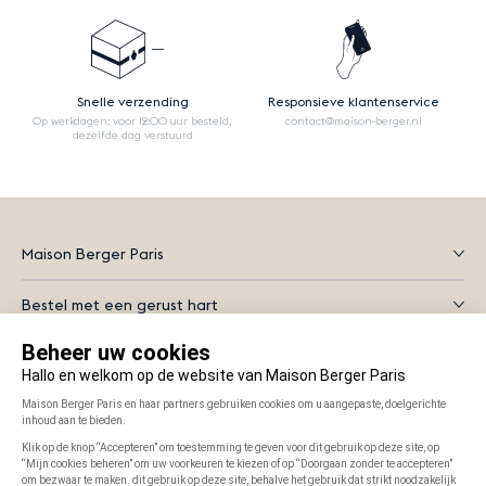
Snelle verzending
Responsieve klantenservice
Op werkdagen: voor 12:00 uur besteld,
contact@maison-berger.nl
dezelfde dag verstuurd
Maison Berger Paris
Bestel met een gerust hart
Alles wat je moet weten
Instagram
Facebook
YouTube