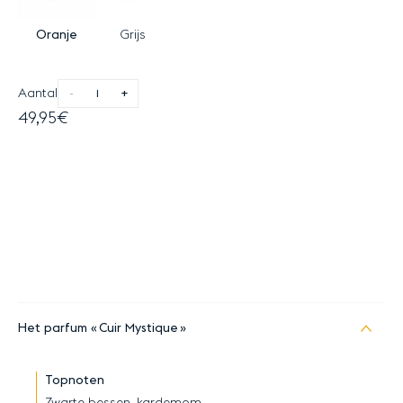
Oranje
Grijs
Aantal
-
+
49,95€
Het parfum
Cuir Mystique
Topnoten