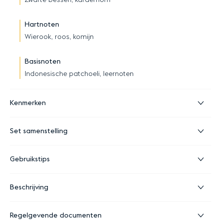
Zwarte bessen, kardemom
Hartnoten
Wierook, roos, komijn
Basisnoten
Indonesische patchoeli, leernoten
Kenmerken
Set samenstelling
Gebruikstips
Beschrijving
Regelgevende documenten