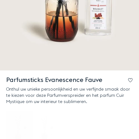
Parfumsticks Evanescence Fauve
Lo
Onthul uw unieke persoonlijkheid en uw verfijnde smaak door
te kiezen voor deze Parfumverspreider en het parfum Cuir
Mystique om uw interieur te sublimeren.